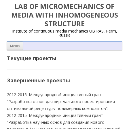
LAB OF MICROMECHANICS OF
MEDIA WITH INHOMOGENEOUS
STRUCTURE
Institute of continuous media mechanics UB RAS, Perm,
Russia
Перейти к содержимому
Меню
Текущие проекты
Завершенные проекты
2012-2015. Международный инициативный грант
“Разработка основ для виртуального проектирования
оптимальной рецептуры полимерных композитов”.
2012-2015. Международный инициативный грант
“Разработка научных основ для создания нового