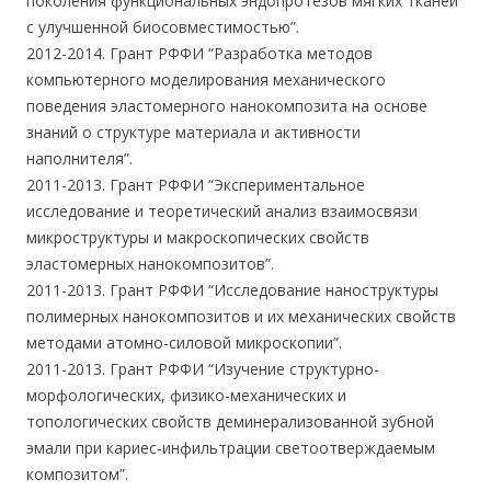
поколения функциональных эндопротезов мягких тканей
с улучшенной биосовместимостью”.
2012-2014. Грант РФФИ “Разработка методов
компьютерного моделирования механического
поведения эластомерного нанокомпозита на основе
знаний о структуре материала и активности
наполнителя”.
2011-2013. Грант РФФИ “Экспериментальное
исследование и теоретический анализ взаимосвязи
микроструктуры и макроскопических свойств
эластомерных нанокомпозитов”.
2011-2013. Грант РФФИ “Исследование наноструктуры
полимерных нанокомпозитов и их механических свойств
методами атомно-силовой микроскопии”.
2011-2013. Грант РФФИ “Изучение структурно-
морфологических, физико-механических и
топологических свойств деминерализованной зубной
эмали при кариес-инфильтрации светоотверждаемым
композитом”.