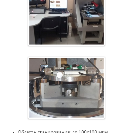
Область сканирования: до 100х100 мкм.