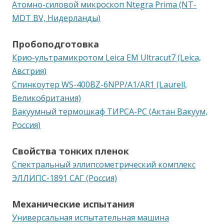
Атомно-силовой микроскоп Ntegra Prima (NT-
MDT BV, Нидерланды)
Пробоподготовка
Крио-ультрамикротом Leica EM Ultracut7 (Leica,
Австрия)
Спинкоутер WS-400BZ-6NPP/A1/AR1 (Laurell,
Великобритания)
Вакуумный термошкаф ТИРСА-РС (Актан Вакуум,
Россия)
Свойства тонких пленок
Спектральный эллипсометрический комплекс
ЭЛЛИПС-1891 САГ (Россия)
Механические испытания
Универсальная испытательная машина