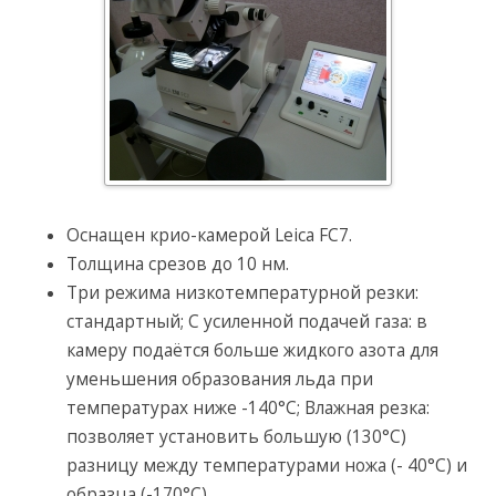
Оснащен крио-камерой Leica FC7.
Толщина срезов до 10 нм.
Три режима низкотемпературной резки:
стандартный; С усиленной подачей газа: в
камеру подаётся больше жидкого азота для
уменьшения образования льда при
температурах ниже -140°C; Влажная резка:
позволяет установить большую (130°C)
разницу между температурами ножа (- 40°C) и
образца (-170°C).