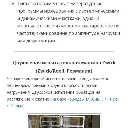
Типы экспериментов: температурные
программы исследования с изотермическими
и динамическими участками; одно- и
многочастотные измерения; сканирование по
частоте; сканирование по амплитуде нагрузки
или деформации.
Двухосевая испытательная машина Zwick
(Zwick/Roell, Германия)
Четырехвекторный испытательный стенд с взаимно
перпендикулярными в одной плоскости осями
нагружения. Двухосное испытание образцов на
растяжение и сжатие
(на базе кафедры МССиВТ, ПГНИУ,
г. Пермь)
.