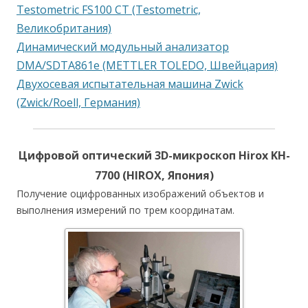
Testometric FS100 CT (Testometric,
Великобритания)
Динамический модульный анализатор
DMA/SDTA861e (METTLER TOLEDO, Швейцария)
Двухосевая испытательная машина Zwick
(Zwick/Roell, Германия)
Цифровой оптический 3D-микроскоп Hirox KH-
7700 (HIROX, Япония)
Получение оцифрованных изображений объектов и
выполнения измерений по трем координатам.