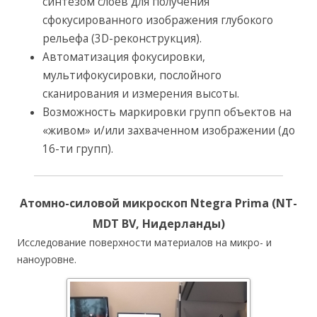
cинтезом слоев для получения
сфокусированного изображения глубокого
рельефа (3D-реконструкция).
Автоматизация фокусировки,
мультифокусировки, послойного
сканирования и измерения высоты.
Возможность маркировки групп объектов на
«живом» и/или захваченном изображении (до
16-ти групп).
Атомно-силовой микроскоп Ntegra Prima (NT-
MDT BV, Нидерланды)
Исследование поверхности материалов на микро- и
наноуровне.