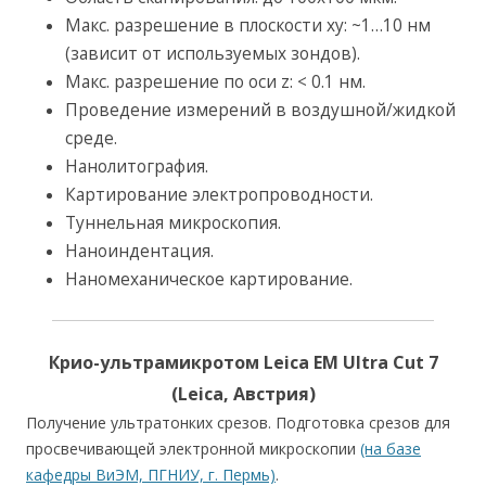
Макс. разрешение в плоскости xy: ~1…10 нм
(зависит от используемых зондов).
Макс. разрешение по оси z: < 0.1 нм.
Проведение измерений в воздушной/жидкой
среде.
Нанолитография.
Картирование электропроводности.
Туннельная микроскопия.
Наноиндентация.
Наномеханическое картирование.
Крио-ультрамикротом Leica EM Ultra Cut 7
(Leica, Австрия)
Получение ультратонких срезов. Подготовка срезов для
просвечивающей электронной микроскопии
(на базе
кафедры ВиЭМ, ПГНИУ, г. Пермь)
.