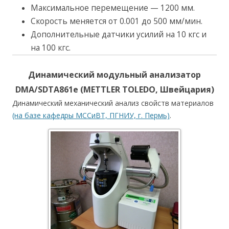
Максимальное перемещение — 1200 мм.
Скорость меняется от 0.001 до 500 мм/мин.
Дополнительные датчики усилий на 10 кгс и
на 100 кгс.
Динамический модульный анализатор
DMA/SDTA861e (METTLER TOLEDO, Швейцария)
Динамический механический анализ свойств материалов
(на базе кафедры МССиВТ, ПГНИУ, г. Пермь)
.