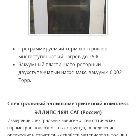
Программируемый термоконтроллер:
многоступенчатый нагрев до 250C.
Вакуумный пластинчато-роторный
двухступенчатый насос: макс. вакуум < 0.002
Торр.
Спектральный эллипсометрический комплекс
ЭЛЛИПС-1891 САГ (Россия)
Измерение спектральных зависимостей оптических
параметров поверхностных структур, определение
оптических и структурных свойств материалов и толщин